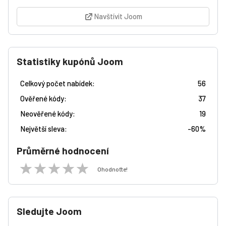
Navštívit Joom
Statistiky kupónů Joom
Celkový počet nabídek:
56
Ověřené kódy:
37
Neověřené kódy:
19
Největší sleva:
-
60%
Průměrné hodnocení
Ohodnoťte!
Sledujte Joom