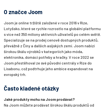
O značce Joom
Joom je online tržiště založené v roce 2016 v Rize,
Lotyšsko, které se rychle rozrostlo na globální platformu
s více než 350 miliony aktivních uživatelů po celém světě.
Specializuje se na prodej cenově dostupných produktů,
převážně z Číny a dalších asijských zemí. Joom nabízí
širokou škálu výrobků v kategoriích jako móda,
elektronika, domácí potřeby a hračky. V roce 2022 se
Joom přestěhoval ze své původní centrály v Rize do
Lisabonu, což podtrhuje jeho ambice expandovat na
evropský trh.
Často kladené otázky
Jaké produkty mohu na Joom prodávat?
Na Joom můžete prodávat širokou škálu produktů od