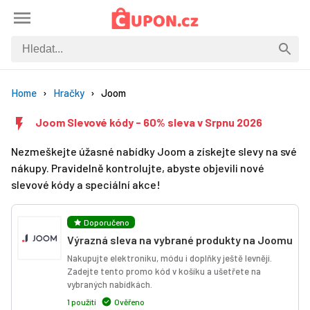
Home
Hračky
Joom
Joom Slevové kódy - 60% sleva v Srpnu 2026
Nezmeškejte úžasné nabídky Joom a získejte slevy na své
nákupy. Pravidelně kontrolujte, abyste objevili nové
slevové kódy a speciální akce!
Doporučeno
Výrazná sleva na vybrané produkty na Joomu
Nakupujte elektroniku, módu i doplňky ještě levněji.
Zadejte tento promo kód v košíku a ušetřete na
vybraných nabídkách.
1 použití
Ověřeno