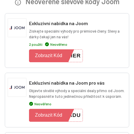
Neověřené slevové kódy Joom
Exkluzivní nabídka na Joom
Získejte speciální výhody pro prémiové členy. Slevy a
dárky čekají jen na vás!
2 použití
Neověřeno
MIER
Zobrazit Kód
Exkluzivní nabídka na Joom pro vás
Objevte skvělé výhody a speciální dealy přímo od Joom.
Nepropásněte tuto jedinečnou příležitost k úsporám.
Neověřeno
PADU
Zobrazit Kód