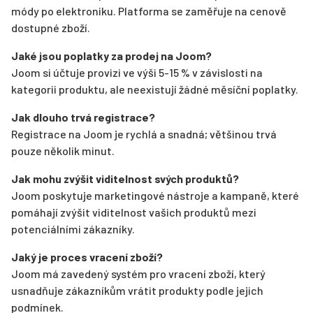
módy po elektroniku. Platforma se zaměřuje na cenově
dostupné zboží.
Jaké jsou poplatky za prodej na Joom?
Joom si účtuje provizi ve výši 5-15 % v závislosti na
kategorii produktu, ale neexistují žádné měsíční poplatky.
Jak dlouho trvá registrace?
Registrace na Joom je rychlá a snadná; většinou trvá
pouze několik minut.
Jak mohu zvýšit viditelnost svých produktů?
Joom poskytuje marketingové nástroje a kampaně, které
pomáhají zvýšit viditelnost vašich produktů mezi
potenciálními zákazníky.
Jaký je proces vracení zboží?
Joom má zavedený systém pro vracení zboží, který
usnadňuje zákazníkům vrátit produkty podle jejich
podmínek.