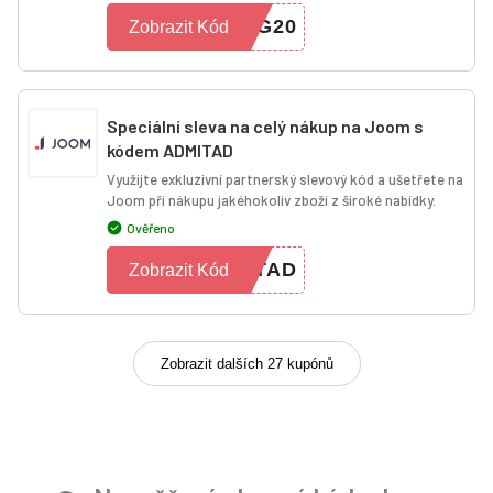
NG20
Zobrazit Kód
Speciální sleva na celý nákup na Joom s
kódem ADMITAD
Využijte exkluzivní partnerský slevový kód a ušetřete na
Joom při nákupu jakéhokoliv zboží z široké nabídky.
Ověřeno
ITAD
Zobrazit Kód
Zobrazit dalších 27 kupónů