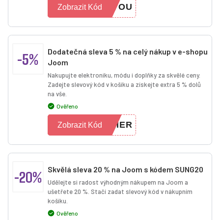
YYOU
Zobrazit Kód
Dodatečná sleva 5 % na celý nákup v e-shopu
-5%
Joom
Nakupujte elektroniku, módu i doplňky za skvělé ceny.
Zadejte slevový kód v košíku a získejte extra 5 % dolů
na vše.
Ověřeno
CHER
Zobrazit Kód
Skvělá sleva 20 % na Joom s kódem SUNG20
-20%
Udělejte si radost výhodným nákupem na Joom a
ušetřete 20 %. Stačí zadat slevový kód v nákupním
košíku.
Ověřeno