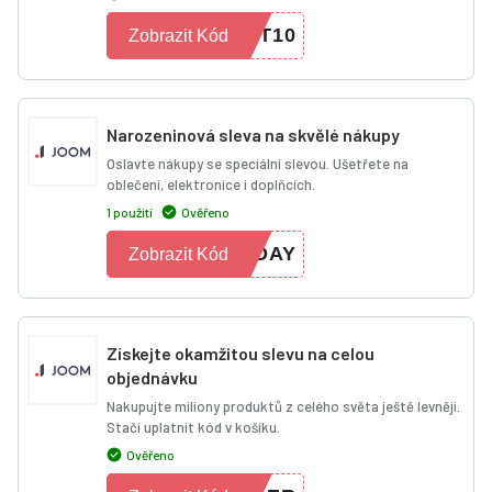
AT10
Zobrazit Kód
Narozeninová sleva na skvělé nákupy
Oslavte nákupy se speciální slevou. Ušetřete na
oblečení, elektronice i doplňcích.
1 použití
Ověřeno
HDAY
Zobrazit Kód
Získejte okamžitou slevu na celou
objednávku
Nakupujte miliony produktů z celého světa ještě levněji.
Stačí uplatnit kód v košíku.
Ověřeno