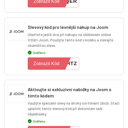
RQER
Zobrazit Kód
Slevový kód pro levnější nákup na Joom
Ušetřete ještě více při nákupu na oblíbeném online
tržišti Joom. Použijte tento kód v košíku a získejte
okamžitou slevu.
Ověřeno
DHTZ
Zobrazit Kód
Aktivujte si exkluzivní nabídky na Joom s
tímto kódem
Využijte speciální slevy na široký sortiment zboží. Stačí
uplatnit tento slevový kód při dokončení vaší
objednávky.
Ověřeno