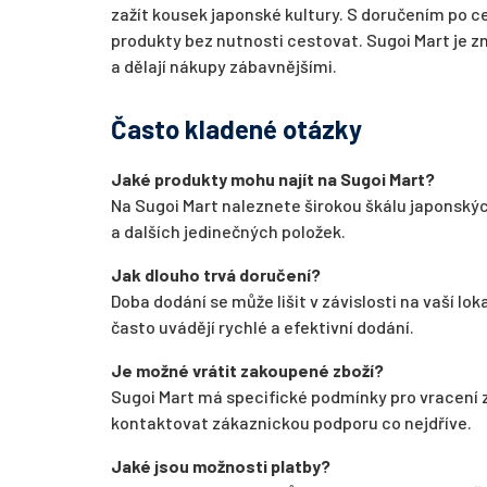
zažít kousek japonské kultury. S doručením po 
produkty bez nutnosti cestovat. Sugoi Mart je z
a dělají nákupy zábavnějšími.
Často kladené otázky
Jaké produkty mohu najít na Sugoi Mart?
Na Sugoi Mart naleznete širokou škálu japonský
a dalších jedinečných položek.
Jak dlouho trvá doručení?
Doba dodání se může lišit v závislosti na vaší l
často uvádějí rychlé a efektivní dodání.
Je možné vrátit zakoupené zboží?
Sugoi Mart má specifické podmínky pro vracení 
kontaktovat zákaznickou podporu co nejdříve.
Jaké jsou možnosti platby?