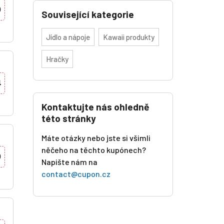
0
Související kategorie
Jídlo a nápoje
Kawaii produkty
Hračky
4
Kontaktujte nás ohledně
této stránky
Máte otázky nebo jste si všimli
něčeho na těchto kupónech?
0
Napište nám na
contact@cupon.cz