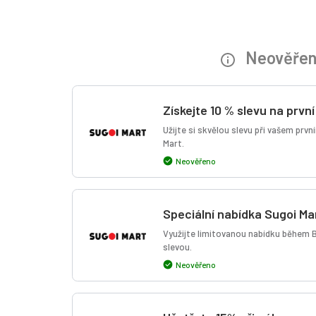
Neověřené
Získejte 10 % slevu na prvn
Užijte si skvělou slevu při vašem prv
Mart.
Neověřeno
Speciální nabídka Sugoi Ma
Využijte limitovanou nabídku během 
slevou.
Neověřeno