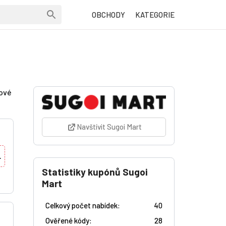
OBCHODY
KATEGORIE
nové
Navštívit Sugoi Mart
L
Statistiky kupónů Sugoi
Mart
Celkový počet nabídek:
40
Ověřené kódy:
28