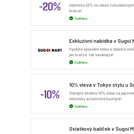
-20%
Ušetřete 20% na všech čokoládových d
krátce!
Ověřeno
Exkluzivní nabídka v Sugoi 
Využijte speciální slevu a objevte sk
jen krátce, tak neváhejte!
Ověřeno
10% sleva v Tokyo stylu u S
-10%
Získejte skvělou 10% slevu na japonsk
milovníky autentické kuchyně!
Ověřeno
Sviatkový balíček v Sugoi 