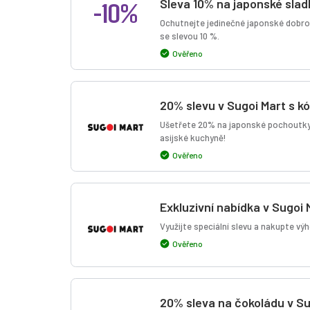
-10%
Sleva 10% na japonské slad
Ochutnejte jedinečné japonské dobro
se slevou 10 %.
Ověřeno
20% slevu v Sugoi Mart s
Ušetřete 20% na japonské pochoutky 
asijské kuchyně!
Ověřeno
Exkluzivní nabídka v Sugoi 
Využijte speciální slevu a nakupte výh
Ověřeno
20% sleva na čokoládu v Su