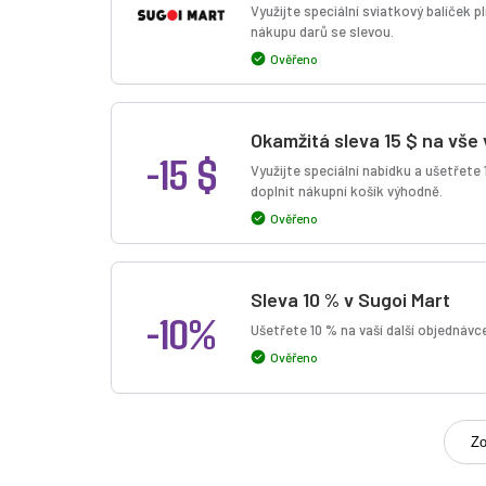
Využijte speciální sviatkový balíček p
nákupu darů se slevou.
Ověřeno
Okamžitá sleva 15 $ na vše
-15 $
Využijte speciální nabídku a ušetřete
doplnit nákupní košík výhodně.
Ověřeno
Sleva 10 % v Sugoi Mart
-10%
Ušetřete 10 % na vaší další objednávc
Ověřeno
Zo