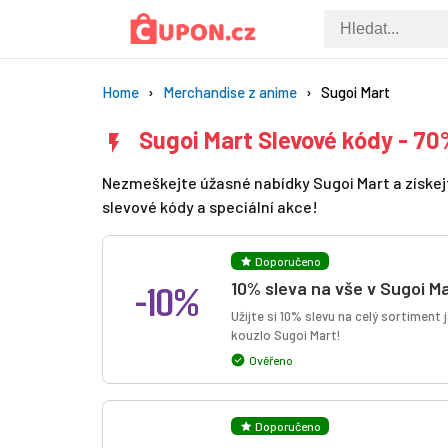
Home
Merchandise z anime
Sugoi Mart
Sugoi Mart Slevové kódy - 70
Nezmeškejte úžasné nabídky Sugoi Mart a získejte
slevové kódy a speciální akce!
Doporučeno
-10%
10% sleva na vše v Sugoi M
Užijte si 10% slevu na celý sortimen
kouzlo Sugoi Mart!
Ověřeno
Doporučeno