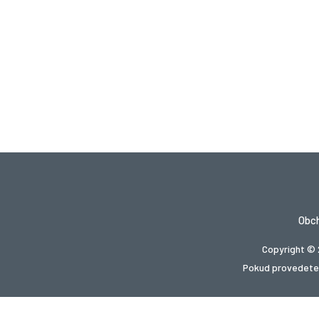
Obc
Copyright © 
Pokud provedete 
Hledá