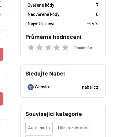
Ověřené kódy:
7
T
Neověřené kódy:
0
Největší sleva:
-
44%
Průměrné hodnocení
Ohodnoťte!
Sledujte Nabel
Website
nabel.cz
Související kategorie
Auto-moto
Dům a zahrada