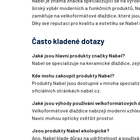
Nabel je známá značka specializující se na výro
široký výběr moderních a funkčních produktů, Na
zaměřuje na velkoformátové dlaždice, které jsou
Díky své reputaci pro kvalitu a estetiku se Nabel
Často kladené dotazy
Jaké jsou hlavní produkty značky Nabel?
Nabel se specializuje na keramické dlaždice, ze
Kde mohu zakoupit produkty Nabel?
Produkty Nabel jsou dostupné v mnoha speciali
oficiálních stránkách nabel.cz.
Jaké jsou výhody používání velkoformátových d
Velkoformátové dlaždice nabízejí moderní vzhle
Navíc mohou opticky zvětšit prostor.
Jsou produkty Nabel ekologické?
Ano, Nabel klade důraz na udržitelnost a používá