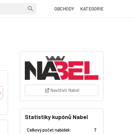
OBCHODY
KATEGORIE
Navštívit Nabel
S
Statistiky kupónů Nabel
Celkový počet nabídek:
7