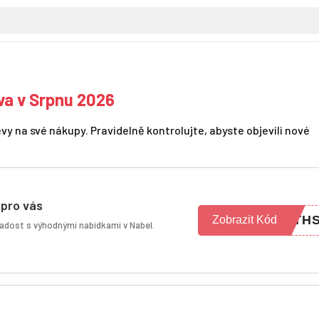
va v Srpnu 2026
y na své nákupy. Pravidelně kontrolujte, abyste objevili nové
 pro vás
PTH
Zobrazit Kód
 radost s výhodnými nabídkami v Nabel.