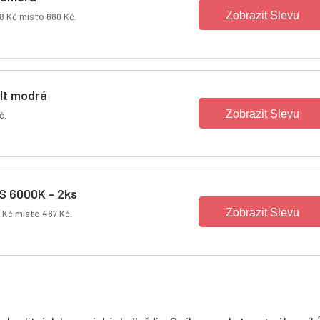
Zobrazit Slevu
8 Kč místo 680 Kč.
It modrá
Zobrazit Slevu
č.
S 6000K - 2ks
Zobrazit Slevu
 Kč místo 487 Kč.