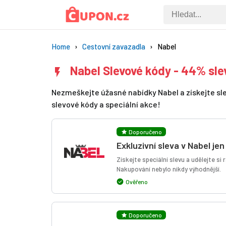
Home
Cestovní zavazadla
Nabel
Nabel Slevové kódy - 44% sle
Nezmeškejte úžasné nabídky Nabel a získejte slev
slevové kódy a speciální akce!
Doporučeno
Exkluzivní sleva v Nabel jen
Získejte speciální slevu a udělejte si
Nakupování nebylo nikdy výhodnější.
Ověřeno
Doporučeno