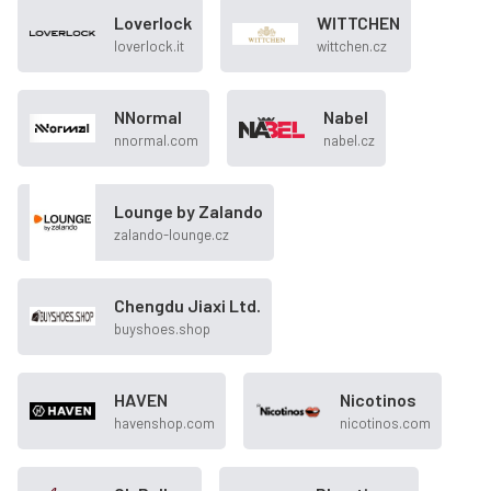
Loverlock
WITTCHEN
loverlock.it
wittchen.cz
NNormal
Nabel
nnormal.com
nabel.cz
Lounge by Zalando
zalando-lounge.cz
Chengdu Jiaxi Ltd.
buyshoes.shop
HAVEN
Nicotinos
havenshop.com
nicotinos.com