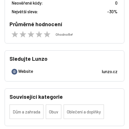
Neověřené kódy:
0
Největší sleva:
-
30%
Průměrné hodnocení
Ohodnoťte!
Sledujte Lunzo
Website
lunzo.cz
Související kategorie
Dům a zahrada
Obuv
Oblečení a doplňky