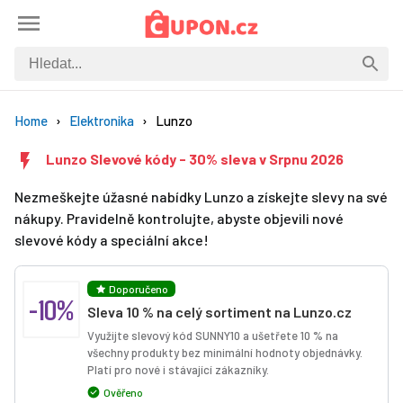
Home
Elektronika
Lunzo
Lunzo Slevové kódy - 30% sleva v Srpnu 2026
Nezmeškejte úžasné nabídky Lunzo a získejte slevy na své
nákupy. Pravidelně kontrolujte, abyste objevili nové
slevové kódy a speciální akce!
Doporučeno
-10%
Sleva 10 % na celý sortiment na Lunzo.cz
Využijte slevový kód SUNNY10 a ušetřete 10 % na
všechny produkty bez minimální hodnoty objednávky.
Platí pro nové i stávající zákazníky.
Ověřeno