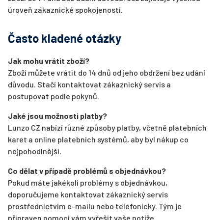
úroveň zákaznické spokojenosti.
Často kladené otázky
Jak mohu vrátit zboží?
Zboží můžete vrátit do 14 dnů od jeho obdržení bez udání
důvodu. Stačí kontaktovat zákaznický servis a
postupovat podle pokynů.
Jaké jsou možnosti platby?
Lunzo CZ nabízí různé způsoby platby, včetně platebních
karet a online platebních systémů, aby byl nákup co
nejpohodlnější.
Co dělat v případě problémů s objednávkou?
Pokud máte jakékoli problémy s objednávkou,
doporučujeme kontaktovat zákaznický servis
prostřednictvím e-mailu nebo telefonicky. Tým je
připraven pomoci vám vyřešit vaše potíže.