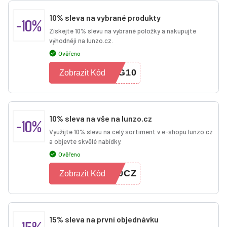
10% sleva na vybrané produkty
-10%
Získejte 10% slevu na vybrané položky a nakupujte
výhodněji na lunzo.cz.
Ověřeno
OG10
Zobrazit Kód
10% sleva na vše na lunzo.cz
-10%
Využijte 10% slevu na celý sortiment v e-shopu lunzo.cz
a objevte skvělé nabídky.
Ověřeno
10CZ
Zobrazit Kód
15% sleva na první objednávku