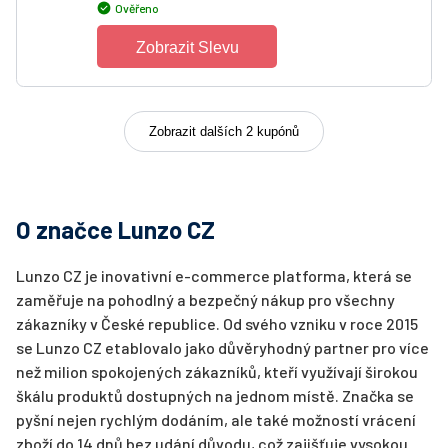
Ověřeno
Zobrazit Slevu
Zobrazit dalších 2 kupónů
O značce Lunzo CZ
Lunzo CZ je inovativní e-commerce platforma, která se
zaměřuje na pohodlný a bezpečný nákup pro všechny
zákazníky v České republice. Od svého vzniku v roce 2015
se Lunzo CZ etablovalo jako důvěryhodný partner pro více
než milion spokojených zákazníků, kteří využívají širokou
škálu produktů dostupných na jednom místě. Značka se
pyšní nejen rychlým dodáním, ale také možností vrácení
zboží do 14 dnů bez udání důvodu, což zajišťuje vysokou