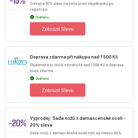
-15%
Získejte 15% slevu na svou první objednávku po
registraci.
Ověřeno
Zobrazit Slevu
Doprava zdarma při nákupu nad 1 500 Kč
Objednejte si zboží v hodnotě nad 1 500 Kč a doprava
bude zdarma.
Ověřeno
Zobrazit Slevu
Výprodej: Sada nožů z damascénské oceli -
-20%
20% sleva
Sada nožů z damascénské oceli nyní se slevou 20%.