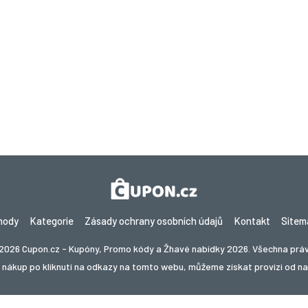
hody
Kategorie
Zásady ochrany osobních údajů
Kontakt
Sitem
2026 Cupon.cz - Kupóny, Promo kódy a Žhavé nabídky 2026. Všechna prá
nákup po kliknutí na odkazy na tomto webu, můžeme získat provizi od n