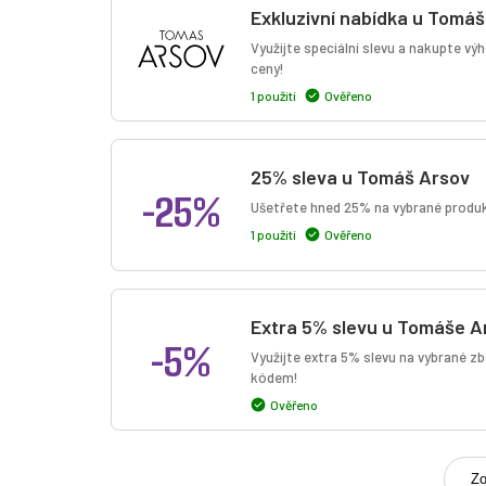
Exkluzivní nabídka u Tomá
Využijte speciální slevu a nakupte v
ceny!
1 použití
Ověřeno
25% sleva u Tomáš Arsov
-25%
Ušetřete hned 25% na vybrané produkt
1 použití
Ověřeno
Extra 5% slevu u Tomáše A
-5%
Využijte extra 5% slevu na vybrané zb
kódem!
Ověřeno
Zo