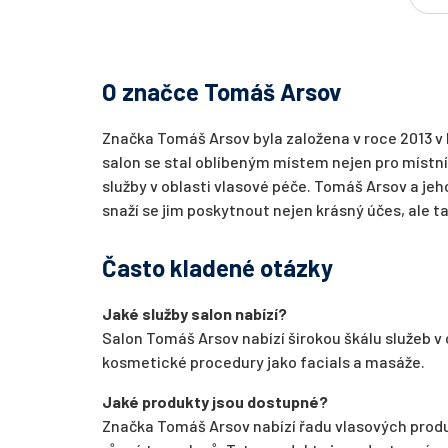
O značce Tomáš Arsov
Značka Tomáš Arsov byla založena v roce 2013
salon se stal oblíbeným místem nejen pro místní, a
služby v oblasti vlasové péče. Tomáš Arsov a jeh
snaží se jim poskytnout nejen krásný účes, ale t
Často kladené otázky
Jaké služby salon nabízí?
Salon Tomáš Arsov nabízí širokou škálu služeb v o
kosmetické procedury jako facials a masáže.
Jaké produkty jsou dostupné?
Značka Tomáš Arsov nabízí řadu vlasových produ