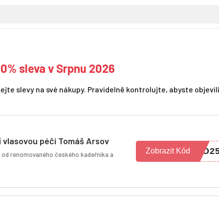
50% sleva v Srpnu 2026
te slevy na své nákupy. Pravidelně kontrolujte, abyste objevil
í vlasovou péči Tomáš Arsov
TO2
Zobrazit Kód
i od renomovaného českého kadeřníka a