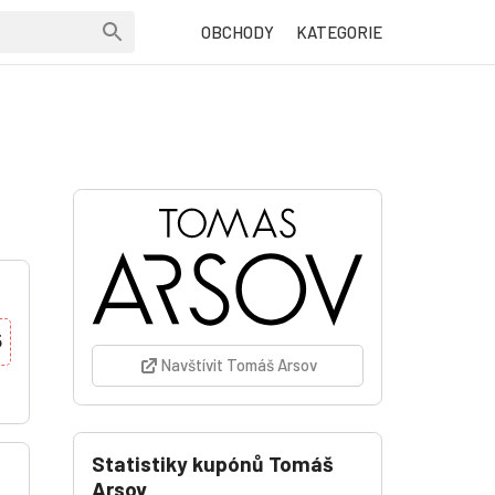
OBCHODY
KATEGORIE
i
5
Navštívit Tomáš Arsov
Statistiky kupónů Tomáš
Arsov