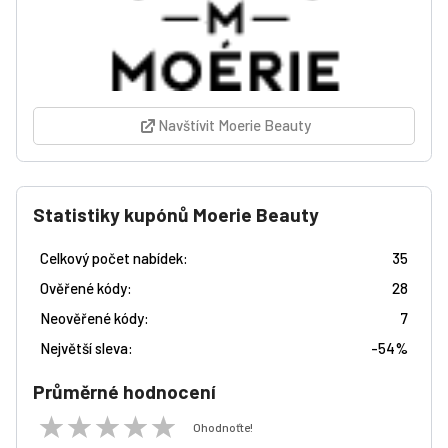
Navštívit Moerie Beauty
Statistiky kupónů Moerie Beauty
Celkový počet nabídek:
35
Ověřené kódy:
28
Neověřené kódy:
7
Největší sleva:
-
54%
Průměrné hodnocení
Ohodnoťte!