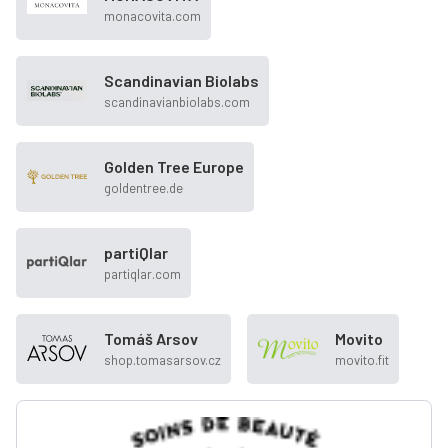
monacovita.com
Scandinavian Biolabs
scandinavianbiolabs.com
Golden Tree Europe
goldentree.de
partiQlar
partiqlar.com
Tomáš Arsov
Movito
shop.tomasarsov.cz
movito.fit