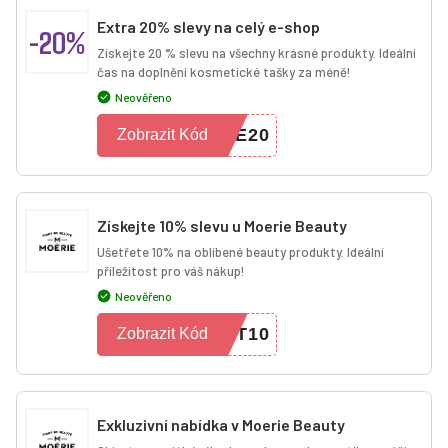
Extra 20% slevy na celý e-shop
-20%
Získejte 20 % slevu na všechny krásné produkty. Ideální
čas na doplnění kosmetické tašky za méně!
Neověřeno
VE20
Zobrazit Kód
Získejte 10% slevu u Moerie Beauty
Ušetřete 10% na oblíbené beauty produkty. Ideální
příležitost pro váš nákup!
Neověřeno
ET10
Zobrazit Kód
Exkluzivní nabídka v Moerie Beauty