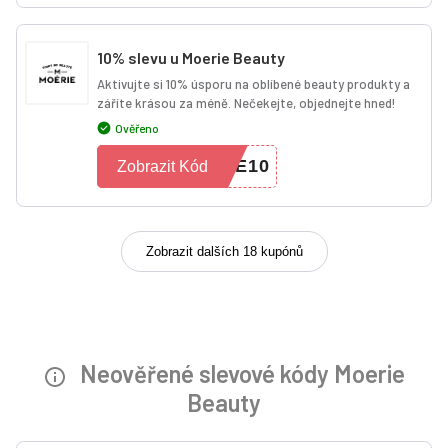
10% slevu u Moerie Beauty
Aktivujte si 10% úsporu na oblíbené beauty produkty a
záříte krásou za méně. Nečekejte, objednejte hned!
Ověřeno
TE10
Zobrazit Kód
Zobrazit dalších 18 kupónů
Neověřené slevové kódy Moerie
Beauty