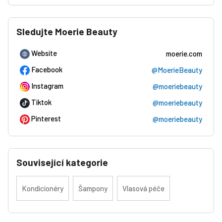
Sledujte Moerie Beauty
Website
moerie.com
Facebook
@MoerieBeauty
Instagram
@moeriebeauty
Tiktok
@moeriebeauty
Pinterest
@moeriebeauty
Související kategorie
Kondicionéry
Šampony
Vlasová péče