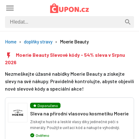
Home
doplňky stravy
Moerie Beauty
Moerie Beauty Slevové kódy - 54% sleva v Srpnu
2026
Nezmeškejte úžasné nabídky Moerie Beauty a získejte
slevy na své nákupy. Pravidelně kontrolujte, abyste objevili
nové slevové kódy a speciální akce!
Doporučeno
Sleva na přírodní vlasovou kosmetiku Moerie
Získejte husté a lesklé vlasy díky jedinečné péči s
minerály. Použijte uvítací kód a nakupte výhodněji.
Ověřeno