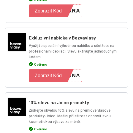
LARA
Zobrazit Kód
Exkluzivní nabídka v Bezvavlasy
Využijte speciální výhodnou nabídku a ušetřete na
profesionální depilaci. Slevu aktivujte jednoduchým
kódem.
Ověřeno
TINA
Zobrazit Kód
10% slevu na Joico produkty
Získejte skvělou 10% slevu na prémiové vlasové
produkty Joico. Ideální příležitost obnovit svou
kosmetickou výbavu za méně.
Ověřeno