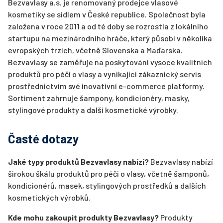
Bezvavlasy a.s. je renomovaný prodejce vlasové
kosmetiky se sídlem v České republice. Společnost byla
založena v roce 2011 a od té doby se rozrostla z lokálního
startupu na mezinárodního hráče, který působí v několika
evropských trzích, včetně Slovenska a Maďarska.
Bezvavlasy se zaměřuje na poskytování vysoce kvalitních
produktů pro péči o vlasy a vynikající zákaznický servis
prostřednictvím své inovativní e-commerce platformy.
Sortiment zahrnuje šampony, kondicionéry, masky,
stylingové produkty a další kosmetické výrobky.
Časté dotazy
Jaké typy produktů Bezvavlasy nabízí?
Bezvavlasy nabízí
širokou škálu produktů pro péči o vlasy, včetně šamponů,
kondicionérů, masek, stylingových prostředků a dalších
kosmetických výrobků.
Kde mohu zakoupit produkty Bezvavlasy?
Produkty