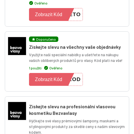
Ověřeno
LETO
Zobrazit Kód
Doporučeno
Získejte slevu na všechny vaše objednávky
Využijte naší speciální nabídky a ušetřete na nákupu
vašich oblíbených produktů pro vlasy. Kód platí na vše!
1 použití
Ověřeno
AKOD
Zobrazit Kód
Získejte slevu na profesionální vlasovou
kosmetiku Bezvavlasy
Hýčkejte své vlasy prémiovými šampony, maskami a
stylingovými produkty za skvělé ceny s naším slevovým
kódem.