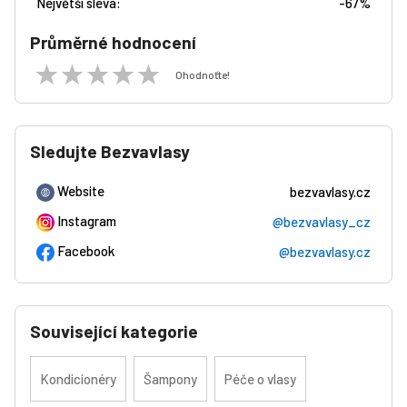
Největší sleva:
-
67%
Průměrné hodnocení
Ohodnoťte!
Sledujte Bezvavlasy
Website
bezvavlasy.cz
Instagram
@bezvavlasy_cz
Facebook
@bezvavlasy.cz
Související kategorie
Kondicionéry
Šampony
Péče o vlasy