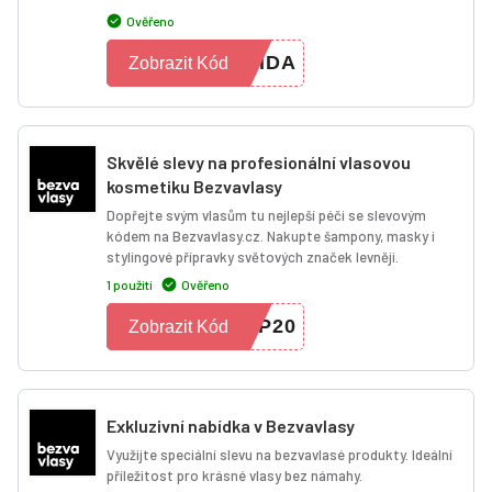
Ověřeno
LIDA
Zobrazit Kód
Skvělé slevy na profesionální vlasovou
kosmetiku Bezvavlasy
Dopřejte svým vlasům tu nejlepší péči se slevovým
kódem na Bezvavlasy.cz. Nakupte šampony, masky i
stylingové přípravky světových značek levněji.
1 použití
Ověřeno
SP20
Zobrazit Kód
Exkluzivní nabídka v Bezvavlasy
Využijte speciální slevu na bezvavlasé produkty. Ideální
příležitost pro krásné vlasy bez námahy.