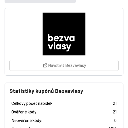
Navštívit Bezvavlasy
Statistiky kupónů Bezvavlasy
Celkový počet nabídek:
21
Ověřené kódy:
21
Neověřené kódy:
0