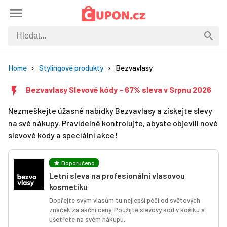
Home
Stylingové produkty
Bezvavlasy
Bezvavlasy Slevové kódy - 67% sleva v Srpnu 2026
Nezmeškejte úžasné nabídky Bezvavlasy a získejte slevy
na své nákupy. Pravidelně kontrolujte, abyste objevili nové
slevové kódy a speciální akce!
Doporučeno
Letní sleva na profesionální vlasovou
kosmetiku
Dopřejte svým vlasům tu nejlepší péči od světových
značek za akční ceny. Použijte slevový kód v košíku a
ušetřete na svém nákupu.