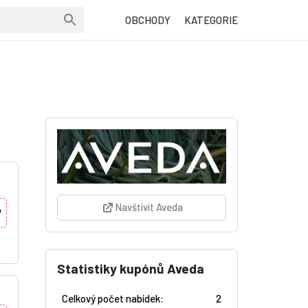
OBCHODY
KATEGORIE
Navštívit Aveda
P
Statistiky kupónů Aveda
Celkový počet nabídek:
2