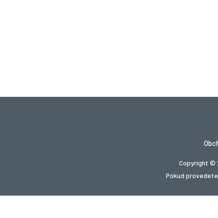
Obc
Copyright © 
Pokud provedete 
Hledá