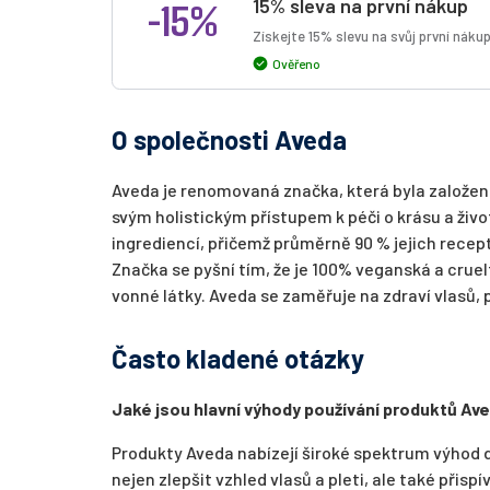
-15%
15% sleva na první nákup
Získejte 15% slevu na svůj první náku
Ověřeno
O společnosti Aveda
Aveda je renomovaná značka, která byla založ
svým holistickým přístupem k péči o krásu a živ
ingrediencí, přičemž průměrně 90 % jejich recept
Značka se pyšní tím, že je 100% veganská a cruel
vonné látky. Aveda se zaměřuje na zdraví vlasů, 
Často kladené otázky
Jaké jsou hlavní výhody používání produktů Av
Produkty Aveda nabízejí široké spektrum výhod d
nejen zlepšit vzhled vlasů a pleti, ale také přisp