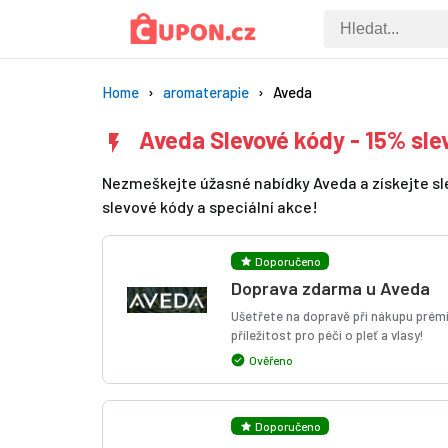
Home
aromaterapie
Aveda
Aveda Slevové kódy - 15% sle
Nezmeškejte úžasné nabídky Aveda a získejte slev
slevové kódy a speciální akce!
Doporučeno
Doprava zdarma u Aveda
Ušetřete na dopravě při nákupu prém
příležitost pro péči o pleť a vlasy!
Ověřeno
Doporučeno