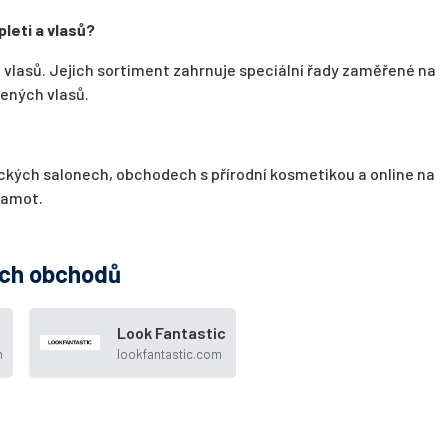
leti a vlasů?
a vlasů. Jejich sortiment zahrnuje speciální řady zaměřené na
ených vlasů.
kých salonech, obchodech s přírodní kosmetikou a online na
lamot.
ých obchodů
Look Fantastic
m
lookfantastic.com