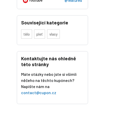
@featured
Související kategorie
tělo
pleť
vlasy
Kontaktujte nás ohledně
této stránky
Máte otázky nebo jste si všimli
něčeho na těchto kupónech?
Napište nám na
contact@cupon.cz