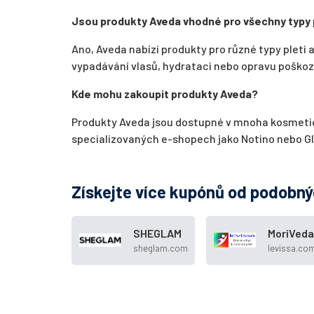
Jsou produkty Aveda vhodné pro všechny typy p
Ano, Aveda nabízí produkty pro různé typy pleti 
vypadávání vlasů, hydrataci nebo opravu poškoz
Kde mohu zakoupit produkty Aveda?
Produkty Aveda jsou dostupné v mnoha kosmetic
specializovaných e-shopech jako Notino nebo G
Získejte více kupónů od podobn
SHEGLAM
MoriVeda
sheglam.com
levissa.co