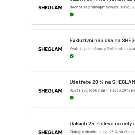
Nechte se překvapit skvělou slevou 2
Exkluzivní nabídka na SHE
Využijte jedinečnou příležitost a za
Ušetřete 20 % na SHEGLAM 
Oživte svůj look s jarní slevou 20 % n
Dalších 25 % sleva na celý 
Získejte skvělou slevu 25 % na vše zb