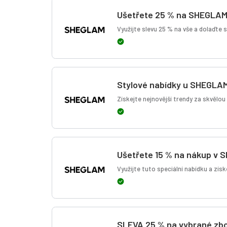
Ušetřete 25 % na SHEGLA
Využijte slevu 25 % na vše a dolaďte s
Stylové nabídky u SHEGLA
Získejte nejnovější trendy za skvělo
Ušetřete 15 % na nákup v
Využijte tuto speciální nabídku a zís
SLEVA 25 % na vybrané zb