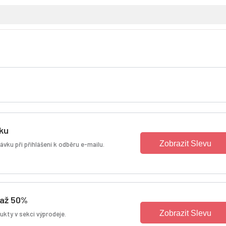
vku
Zobrazit Slevu
ávku při přihlášení k odběru e-mailu.
 až 50%
Zobrazit Slevu
ukty v sekci výprodeje.