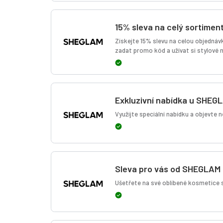
15% sleva na celý sortimen
Získejte 15% slevu na celou objednáv
zadat promo kód a užívat si stylové 
Exkluzivní nabídka u SHEG
Využijte speciální nabídku a objevte n
Sleva pro vás od SHEGLAM
Ušetřete na své oblíbené kosmetice s