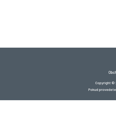
Obc
Copyright © 
Pokud provedete 
Hledá