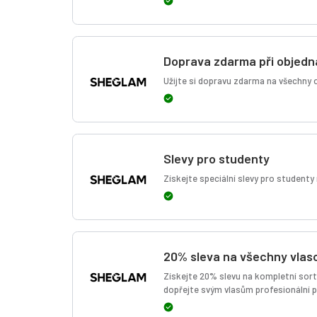
Doprava zdarma při objedn
Užijte si dopravu zdarma na všechny o
Slevy pro studenty
Získejte speciální slevy pro studenty
20% sleva na všechny vlas
Získejte 20% slevu na kompletní sor
dopřejte svým vlasům profesionální 