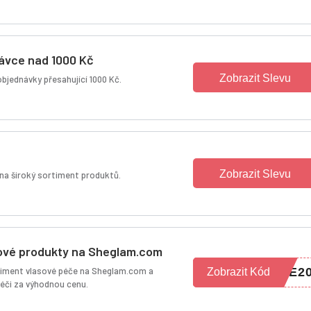
ávce nad 1000 Kč
Zobrazit Slevu
bjednávky přesahující 1000 Kč.
Zobrazit Slevu
 na široký sortiment produktů.
ové produkty na Sheglam.com
timent vlasové péče na Sheglam.com a
RE2
Zobrazit Kód
péči za výhodnou cenu.