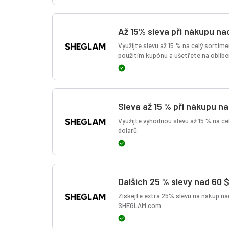
Až 15% sleva při nákupu n
Využijte slevu až 15 % na celý sorti
použitím kupónu a ušetřete na oblíb
Sleva až 15 % při nákupu n
Využijte výhodnou slevu až 15 % na 
dolarů.
Dalších 25 % slevy nad 60 
Získejte extra 25% slevu na nákup n
SHEGLAM.com.