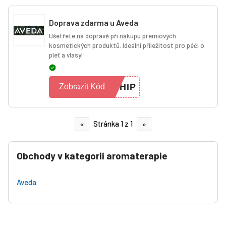
Doprava zdarma u Aveda
Ušetřete na dopravě při nákupu prémiových
kosmetických produktů. Ideální příležitost pro péči o
pleť a vlasy!
SHIP
Zobrazit Kód
Stránka 1 z 1
«
»
Obchody v kategorii aromaterapie
Aveda