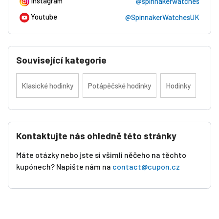
Instagram
@spinnakerwatches
Youtube
@SpinnakerWatchesUK
Související kategorie
Klasické hodinky
Potápěčské hodinky
Hodinky
Kontaktujte nás ohledně této stránky
Máte otázky nebo jste si všimli něčeho na těchto
kupónech? Napište nám na
contact@cupon.cz