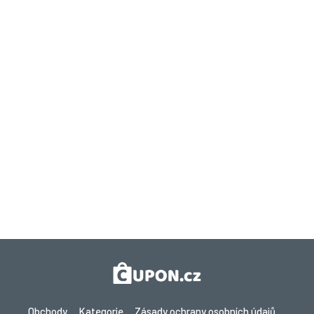
Obchody
Kategorie
Zásady ochrany osobních údajů