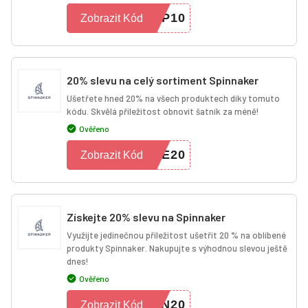
SP10
Zobrazit Kód
20% slevu na celý sortiment Spinnaker
Ušetřete hned 20% na všech produktech díky tomuto
kódu. Skvělá příležitost obnovit šatník za méně!
Ověřeno
LE20
Zobrazit Kód
Získejte 20% slevu na Spinnaker
Využijte jedinečnou příležitost ušetřit 20 % na oblíbené
produkty Spinnaker. Nakupujte s výhodnou slevou ještě
dnes!
Ověřeno
NN20
Zobrazit Kód