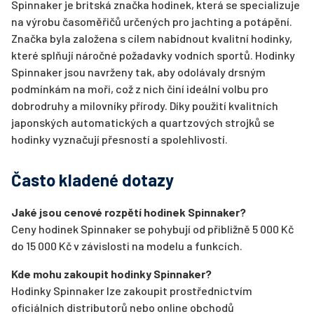
Spinnaker je britská značka hodinek, která se specializuje
na výrobu časoměřičů určených pro jachting a potápění.
Značka byla založena s cílem nabídnout kvalitní hodinky,
které splňují náročné požadavky vodních sportů. Hodinky
Spinnaker jsou navrženy tak, aby odolávaly drsným
podmínkám na moři, což z nich činí ideální volbu pro
dobrodruhy a milovníky přírody. Díky použití kvalitních
japonských automatických a quartzových strojků se
hodinky vyznačují přesností a spolehlivostí.
Často kladené dotazy
Jaké jsou cenové rozpětí hodinek Spinnaker?
Ceny hodinek Spinnaker se pohybují od přibližně 5 000 Kč
do 15 000 Kč v závislosti na modelu a funkcích.
Kde mohu zakoupit hodinky Spinnaker?
Hodinky Spinnaker lze zakoupit prostřednictvím
oficiálních distributorů nebo online obchodů