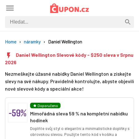
Home
náramky
Daniel Wellington
Daniel Wellington Slevové kódy - $250 sleva v Srpnu
2026
Nezmeškejte úžasné nabídky Daniel Wellington a získejte
slevy na své nákupy. Pravidelně kontrolujte, abyste objevili
nové slevové kódy a speciální akce!
Doporučeno
-59%
Mimořádná sleva 59 % na kompletní nabídku
hodinek
Doplňte svůj styl o elegantní a minimalistické doplňky s
obrovskou slevou. Použijte tento kód v košíku a