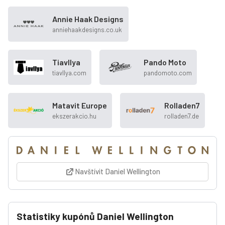
Annie Haak Designs
anniehaakdesigns.co.uk
Tiavllya
Pando Moto
tiavllya.com
pandomoto.com
Matavit Europe
Rolladen7
ekszerakcio.hu
rolladen7.de
Navštívit Daniel Wellington
Statistiky kupónů Daniel Wellington