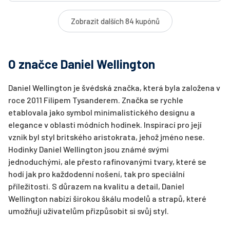
Zobrazit dalších 84 kupónů
O značce Daniel Wellington
Daniel Wellington je švédská značka, která byla založena v
roce 2011 Filipem Tysanderem. Značka se rychle
etablovala jako symbol minimalistického designu a
elegance v oblasti módních hodinek. Inspirací pro její
vznik byl styl britského aristokrata, jehož jméno nese.
Hodinky Daniel Wellington jsou známé svými
jednoduchými, ale přesto rafinovanými tvary, které se
hodí jak pro každodenní nošení, tak pro speciální
příležitosti. S důrazem na kvalitu a detail, Daniel
Wellington nabízí širokou škálu modelů a strapů, které
umožňují uživatelům přizpůsobit si svůj styl.