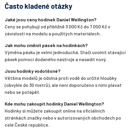
Často kladené otázky
Jaké jsou ceny hodinek Daniel Wellington?
Ceny se pohybují od přibližně 3 000 Kč do 7 000 Kč v
závislosti na modelu a použitých materiálech.
Jak mohu změnit pásek na hodinkách?
Výměna pásku je velmi jednoduchá. Stačí uvolnit stávající
pásek pomocí dodaného nástroje a nasadit nový.
Jsou hodinky vodotěsné?
Většina modelů je odolná proti vodě do určité hloubky
(obvykle do 30 metrů), ale není doporučeno s nimi plavat
nebo se potápět.
Kde mohu zakoupit hodinky Daniel Wellington?
Hodinky si můžete zakoupit online na oficiálních
stránkách značky nebo v autorizovaných obchodech po
celé České republice.