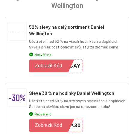
Wellington
52% slevy na celý sortiment Daniel
Wellington
Ušetřete hned 52 % na všech hodinkách a doplňcích.
Skvělá příležitost obnovit svůj styl za zlomek ceny!
Neověřeno
VGAY
Zobrazit Kód
Sleva 30 % na hodinky Daniel Wellington
-30%
Ušetřete hned 30 % na stylových hodinkách a doplňcích.
Šance na skvělou slevu jen na omezenou dobu!
Neověřeno
IA30
Zobrazit Kód