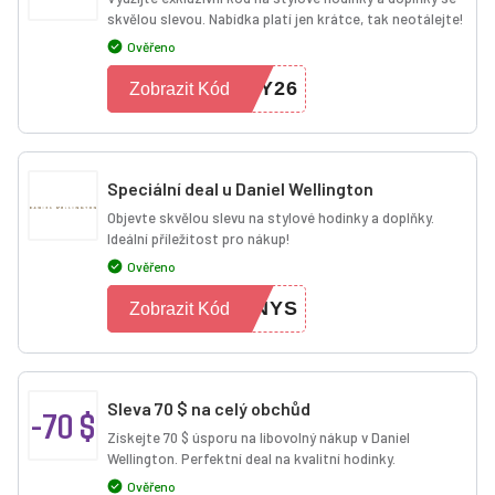
skvělou slevou. Nabídka platí jen krátce, tak neotálejte!
Ověřeno
RY26
Zobrazit Kód
Speciální deal u Daniel Wellington
Objevte skvělou slevu na stylové hodinky a doplňky.
Ideální příležitost pro nákup!
Ověřeno
ENYS
Zobrazit Kód
Sleva 70 $ na celý obchůd
-70 $
Získejte 70 $ úsporu na libovolný nákup v Daniel
Wellington. Perfektní deal na kvalitní hodinky.
Ověřeno