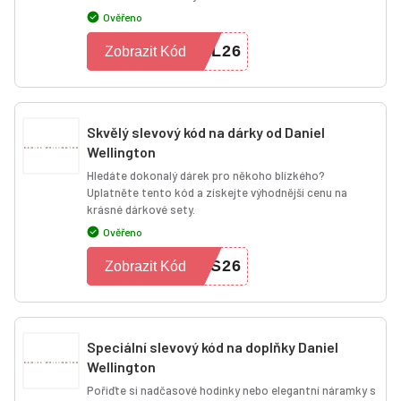
Ověřeno
AL26
Zobrazit Kód
Skvělý slevový kód na dárky od Daniel
Wellington
Hledáte dokonalý dárek pro někoho blízkého?
Uplatněte tento kód a získejte výhodnější cenu na
krásné dárkové sety.
Ověřeno
TS26
Zobrazit Kód
Speciální slevový kód na doplňky Daniel
Wellington
Pořiďte si nadčasové hodinky nebo elegantní náramky s