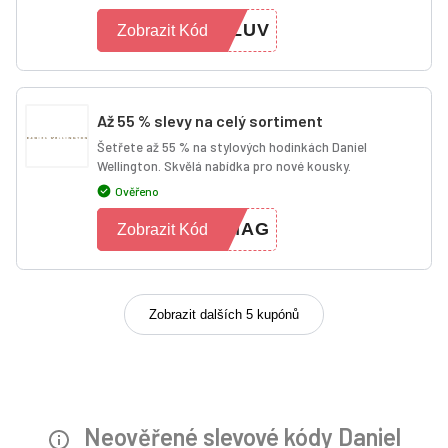
ELUV
Zobrazit Kód
Až 55 % slevy na celý sortiment
Šetřete až 55 % na stylových hodinkách Daniel
Wellington. Skvělá nabídka pro nové kousky.
Ověřeno
MAG
Zobrazit Kód
Zobrazit dalších 5 kupónů
Neověřené slevové kódy Daniel