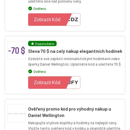
ušetřete více než polovinu ceny.
Ověřeno
YCDZ
Zobrazit Kód
Doporučeno
-70 $
Sleva 70 $ na celý nákup elegantních hodinek
Ozdobte své zápěstí minimalistickými hodinkami nebo
šperky Daniel Wellington. Uplatněte kód a ušetřete 70 $.
Ověřeno
RJFY
Zobrazit Kód
Ověřený promo kód pro výhodný nákup u
Daniel Wellington
Nakupujte stylové doplňky a hodinky za nejlepší ceny.
Vložte tento ověřený kód v košíku a okamžitě ušetříte.