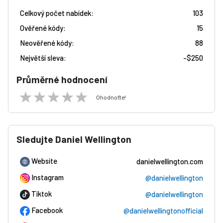
Celkový počet nabídek:
103
Ověřené kódy:
15
Neověřené kódy:
88
Největší sleva:
-
$250
Průměrné hodnocení
Ohodnoťte!
Sledujte Daniel Wellington
Website
danielwellington.com
Instagram
@danielwellington
Tiktok
@danielwellington
Facebook
@danielwellingtonofficial