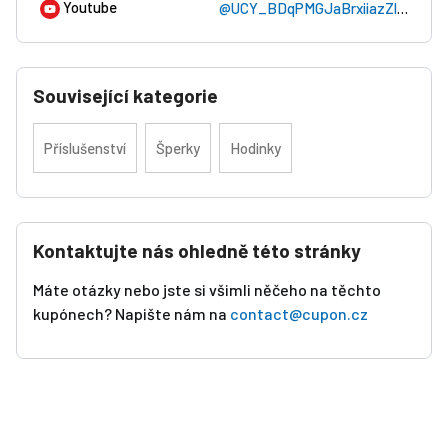
Youtube
@UCY_BDqPMGJaBrxiiazZlEHg
Související kategorie
Příslušenství
Šperky
Hodinky
Kontaktujte nás ohledně této stránky
Máte otázky nebo jste si všimli něčeho na těchto
kupónech? Napište nám na
contact@cupon.cz