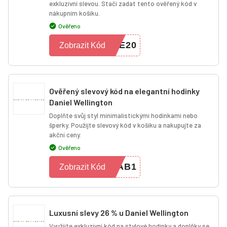
exkluzivní slevou. Stačí zadat tento ověřený kód v
nákupním košíku.
Ověřeno
SE20
Zobrazit Kód
Ověřený slevový kód na elegantní hodinky
Daniel Wellington
Doplňte svůj styl minimalistickými hodinkami nebo
šperky. Použijte slevový kód v košíku a nakupujte za
akční ceny.
Ověřeno
BAB1
Zobrazit Kód
Luxusní slevy 26 % u Daniel Wellington
Využijte exkluzivní kód na stylové hodinky a doplňky se