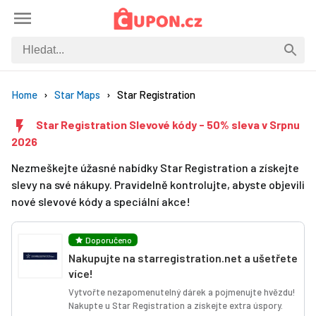
Home
Star Maps
Star Registration
Star Registration Slevové kódy - 50% sleva v Srpnu
2026
Nezmeškejte úžasné nabídky Star Registration a získejte
slevy na své nákupy. Pravidelně kontrolujte, abyste objevili
nové slevové kódy a speciální akce!
Doporučeno
Nakupujte na starregistration.net a ušetřete
více!
Vytvořte nezapomenutelný dárek a pojmenujte hvězdu!
Nakupte u Star Registration a získejte extra úspory.