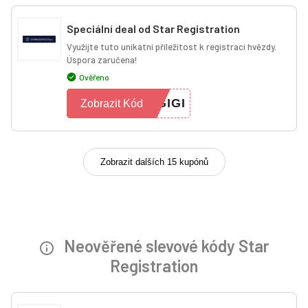
Speciální deal od Star Registration
Využijte tuto unikátní příležitost k registraci hvězdy.
Úspora zaručena!
Ověřeno
GIGI
Zobrazit Kód
Zobrazit dalších 15 kupónů
Neověřené slevové kódy Star
Registration