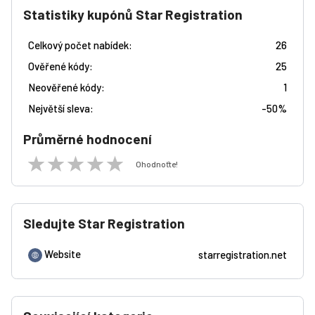
Statistiky kupónů Star Registration
Celkový počet nabídek:
26
Ověřené kódy:
25
Neověřené kódy:
1
Největší sleva:
-
50%
Průměrné hodnocení
Ohodnoťte!
Sledujte Star Registration
Website
starregistration.net