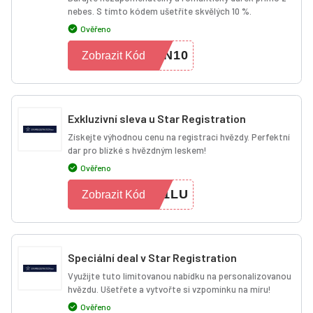
nebes. S tímto kódem ušetříte skvělých 10 %.
Ověřeno
EN10
Zobrazit Kód
Exkluzivní sleva u Star Registration
Získejte výhodnou cenu na registraci hvězdy. Perfektní
dar pro blízké s hvězdným leskem!
Ověřeno
71LU
Zobrazit Kód
Speciální deal v Star Registration
Využijte tuto limitovanou nabídku na personalizovanou
hvězdu. Ušetřete a vytvořte si vzpomínku na míru!
Ověřeno