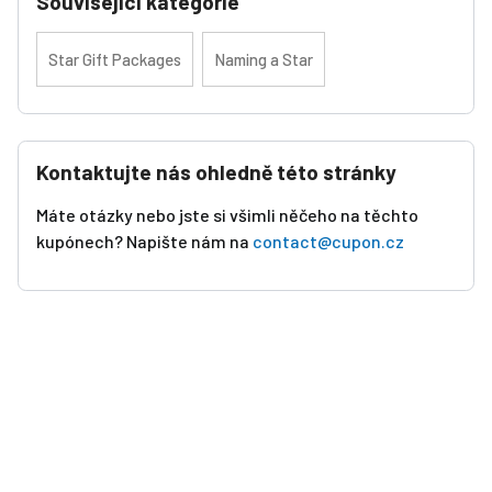
Související kategorie
Star Gift Packages
Naming a Star
Kontaktujte nás ohledně této stránky
Máte otázky nebo jste si všimli něčeho na těchto
kupónech? Napište nám na
contact@cupon.cz