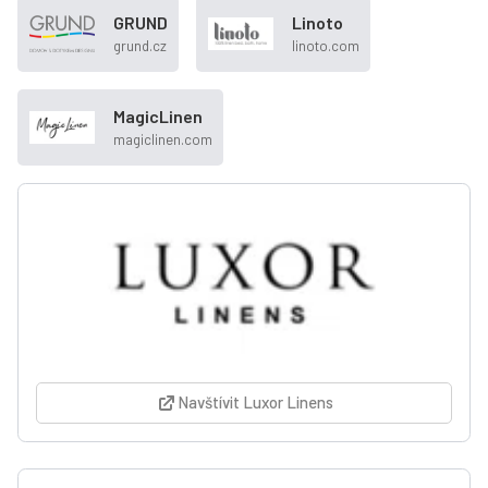
GRUND
Linoto
grund.cz
linoto.com
MagicLinen
magiclinen.com
Navštívit Luxor Linens