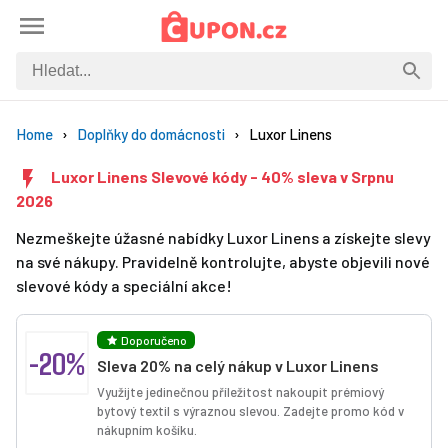
Home
Doplňky do domácnosti
Luxor Linens
Luxor Linens Slevové kódy - 40% sleva v Srpnu
2026
Nezmeškejte úžasné nabídky Luxor Linens a získejte slevy
na své nákupy. Pravidelně kontrolujte, abyste objevili nové
slevové kódy a speciální akce!
Doporučeno
-20%
Sleva 20% na celý nákup v Luxor Linens
Využijte jedinečnou příležitost nakoupit prémiový
bytový textil s výraznou slevou. Zadejte promo kód v
nákupním košíku.