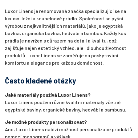
Luxor Linens je renomovaná značka specializující se na
luxusní ložní a koupelnové prádlo. Společnost se pyšní
výrobou z nejkvalitnějších materiálů, jako je egyptská
bavlna, organická bavlna, hedvábí a bambus. Každý kus
prádla je navržen s důrazem na detail a kvalitu, což
zajišťuje nejen estetický vzhled, ale i dlouhou životnost
produktů. Luxor Linens se zaměřuje na poskytování
komfortu a elegance pro každou domácnost.
Často kladené otázky
Jaké materiály používá Luxor Linens?
Luxor Linens používá různé kvalitní materiály včetně
egyptské bavlny, organické bavlny, hedvábí a bambusu.
Je možné produkty personalizovat?
Ano, Luxor Linens nabízí možnost personalizace produktů
pomocí monogramů a výšivek.