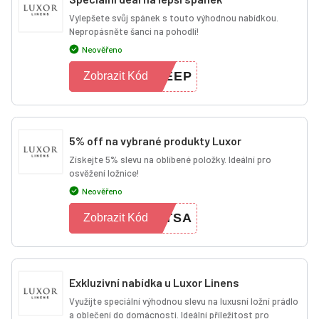
Vylepšete svůj spánek s touto výhodnou nabídkou.
Nepropásněte šanci na pohodlí!
Neověřeno
LEEP
Zobrazit Kód
5% off na vybrané produkty Luxor
Získejte 5% slevu na oblíbené položky. Ideální pro
osvěžení ložnice!
Neověřeno
ETSA
Zobrazit Kód
Exkluzivní nabídka u Luxor Linens
Využijte speciální výhodnou slevu na luxusní ložní prádlo
a oblečení do domácnosti. Ideální příležitost pro