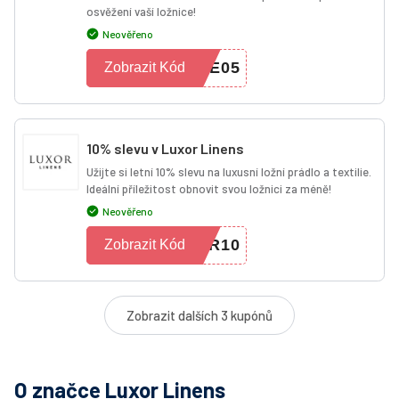
osvěžení vaší ložnice!
Neověřeno
ME05
Zobrazit Kód
10% slevu v Luxor Linens
Užijte si letní 10% slevu na luxusní ložní prádlo a textilie.
Ideální příležitost obnovit svou ložnici za méně!
Neověřeno
ER10
Zobrazit Kód
Zobrazit dalších 3 kupónů
O značce Luxor Linens