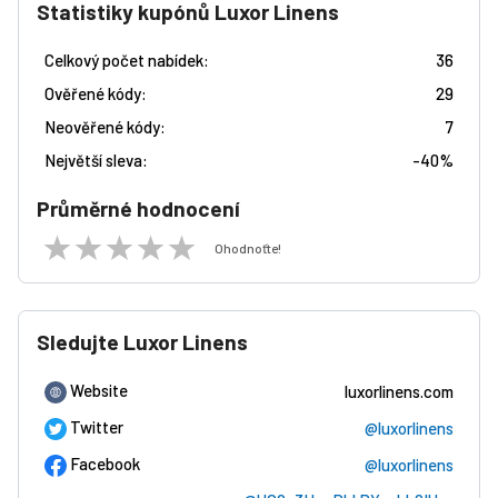
Statistiky kupónů Luxor Linens
Celkový počet nabídek:
36
Ověřené kódy:
29
Neověřené kódy:
7
Největší sleva:
-
40%
Průměrné hodnocení
Ohodnoťte!
Sledujte Luxor Linens
Website
luxorlinens.com
Twitter
@luxorlinens
Facebook
@luxorlinens