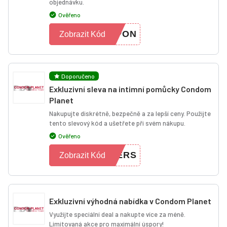
objednávku.
Ověřeno
UPON
Zobrazit Kód
Doporučeno
Exkluzivní sleva na intimní pomůcky Condom
Planet
Nakupujte diskrétně, bezpečně a za lepší ceny. Použijte
tento slevový kód a ušetřete při svém nákupu.
Ověřeno
FERS
Zobrazit Kód
Exkluzivní výhodná nabídka v Condom Planet
Využijte speciální deal a nakupte více za méně.
Limitovaná akce pro maximální úspory!