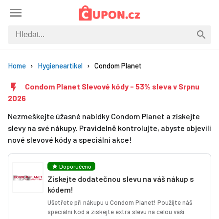
Home
Hygieneartikel
Condom Planet
Condom Planet Slevové kódy - 53% sleva v Srpnu
2026
Nezmeškejte úžasné nabídky Condom Planet a získejte
slevy na své nákupy. Pravidelně kontrolujte, abyste objevili
nové slevové kódy a speciální akce!
Doporučeno
Získejte dodatečnou slevu na váš nákup s
kódem!
Ušetřete při nákupu u Condom Planet! Použijte náš
speciální kód a získejte extra slevu na celou vaši