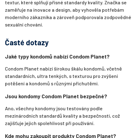
textur, které splňují přísné standardy kvality. Značka se
zaměřuje na inovace a design, aby vyhověla potřebám
moderního zákazníka a zároveň podporovala zodpovědné
sexuální chování.
Časté dotazy
Jaké typy kondomů nabízí Condom Planet?
Condom Planet nabízí širokou škálu kondomů, včetně
standardních, ultra tenkých, s texturou pro zvýšení
potěšení a kondomů s různými příchutěmi.
Jsou kondomy Condom Planet bezpečné?
Ano, všechny kondomy jsou testovány podle
mezinárodních standardů kvality a bezpečnosti, což
zajišťuje jejich spolehlivost při používání.
Kde mohu zakoupit produkty Condom Planet?