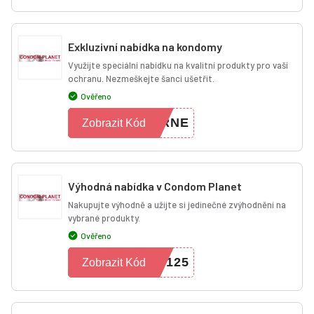
Exkluzivní nabídka na kondomy
Využijte speciální nabídku na kvalitní produkty pro vaši
ochranu. Nezmeškejte šanci ušetřit.
Ověřeno
YRNE
Zobrazit Kód
Výhodná nabídka v Condom Planet
Nakupujte výhodně a užijte si jedinečné zvýhodnění na
vybrané produkty.
Ověřeno
7125
Zobrazit Kód