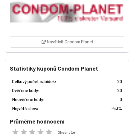
Navštívit Condom Planet
Statistiky kupónů Condom Planet
Celkový počet nabídek:
20
Ověřené kódy:
20
Neověřené kódy:
0
Největší sleva:
-
53%
Průměrné hodnocení
Ohodnoťte!