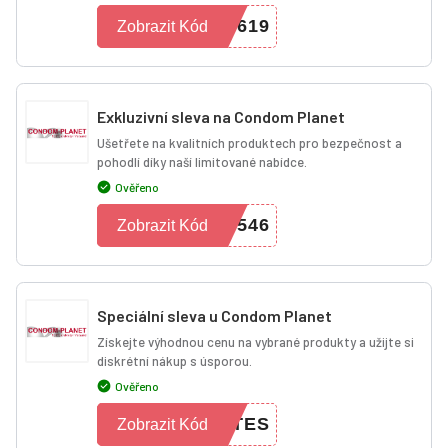
0619
Zobrazit Kód
Exkluzivní sleva na Condom Planet
Ušetřete na kvalitních produktech pro bezpečnost a
pohodlí díky naší limitované nabídce.
Ověřeno
9546
Zobrazit Kód
Speciální sleva u Condom Planet
Získejte výhodnou cenu na vybrané produkty a užijte si
diskrétní nákup s úsporou.
Ověřeno
ATES
Zobrazit Kód