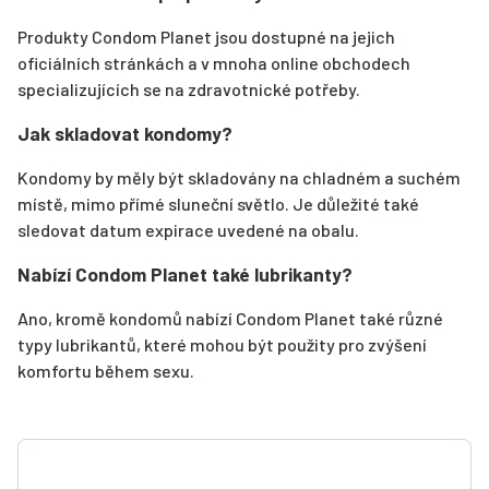
Produkty Condom Planet jsou dostupné na jejich
oficiálních stránkách a v mnoha online obchodech
specializujících se na zdravotnické potřeby.
Jak skladovat kondomy?
Kondomy by měly být skladovány na chladném a suchém
místě, mimo přímé sluneční světlo. Je důležité také
sledovat datum expirace uvedené na obalu.
Nabízí Condom Planet také lubrikanty?
Ano, kromě kondomů nabízí Condom Planet také různé
typy lubrikantů, které mohou být použity pro zvýšení
komfortu během sexu.