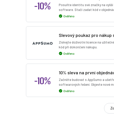
-10%
Posuňte identitu své značky na vyšší
software. Stačí zadat kód v objedná
Ověřeno
Slevový poukaz pro nákup
Získejte doživotní licence na užitečn
kód při dokončení nákupu.
Ověřeno
10% sleva na první objedná
-10%
Začněte budovat s AppSumo a ušetřet
softwarových řešení. Objevte nové m
Ověřeno
Zo