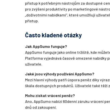
přístup k potřebným nástrojům za dostupné cen
pro zvýšení produktivity po marketingové nástro
„doživotními nabídkami“, které umožňují uživate
přístup.
Často kladené otázky
Jak AppSumo funguje?
AppSumo funguje jako online tržiště, kde můžete 
Platforma vyjednává časově omezené nabídky pří
uživatele.
Jaké jsou výhody používání AppSumo?
Mezi hlavní výhody patří úspora peněz díky výra
škála dostupných produktů. Uživatelé také těží z
Mohu získat vrácení peněz?
Ano, AppSumo nabízí 60denní záruku vrácení peně
dnů od zakoupení.