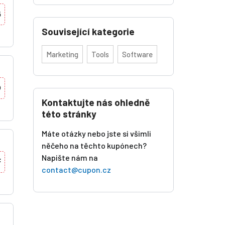
6
Související kategorie
Marketing
Tools
Software
O
Kontaktujte nás ohledně
této stránky
Máte otázky nebo jste si všimli
něčeho na těchto kupónech?
Napište nám na
F
contact@cupon.cz