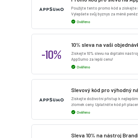
Použijte tento promo kód a získejte 
Vylepšete svůj byznys za méně peněz
Ověřeno
10% sleva na vaši objednáv
-10%
Získejte 10% slevu na digitální nástr
AppSumo za lepší cenu!
Ověřeno
Slevový kód pro výhodný 
Získejte doživotní přístup k nejlepší
zlomek ceny. Uplatněte kód při placen
Ověřeno
Sleva 10% na nástroj Bran