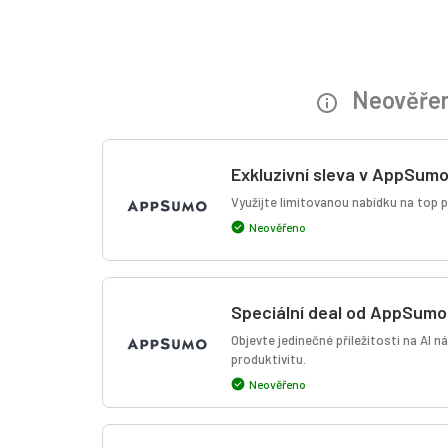
Neověřen
Exkluzivní sleva v AppSum
Využijte limitovanou nabídku na top p
Neověřeno
Speciální deal od AppSumo
Objevte jedinečné příležitosti na AI n
produktivitu.
Neověřeno