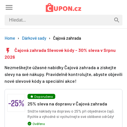
Home
Dárkové sady
Čajová zahrada
Čajová zahrada Slevové kódy - 30% sleva v Srpnu
2026
Nezmeškejte úžasné nabídky Čajová zahrada a získejte
slevy na své nákupy. Pravidelně kontrolujte, abyste objevili
nové slevové kódy a speciální akce!
Doporučeno
-25%
25% sleva na dopravu v Čajová zahrada
Snížte náklady na dopravu o 25% při objednávce čajů.
Rychle a výhodně si vychutnejte své oblíbené odrůdy!
Ověřeno