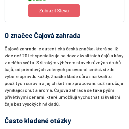
Zobrazit Slevu
O značce Čajová zahrada
Čajová zahrada je autentická česká značka, která se již
více než 20 let specializuje na dovoz kvalitních čajů a kávy
z celého světa. S širokým výběrem stovek různých druhů
čajů, od prémiových zelených po ovocné směsi, si zde
vybere opravdu každý. Značka klade důraz na kvalitu
použitých surovin a jejich šetrné zpracování, což zaručuje
vynikající chuť a aroma. Čajová zahrada se také pyšní
přívětivými cenami, které umožňují vychutnat si kvalitní
čaje bez vysokých nákladů.
Často kladené otázky