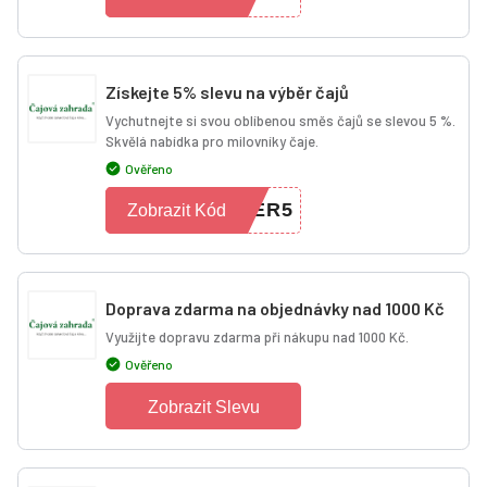
Získejte 5% slevu na výběr čajů
Vychutnejte si svou oblíbenou směs čajů se slevou 5 %.
Skvělá nabídka pro milovníky čaje.
Ověřeno
PER5
Zobrazit Kód
Doprava zdarma na objednávky nad 1000 Kč
Využijte dopravu zdarma při nákupu nad 1000 Kč.
Ověřeno
Zobrazit Slevu