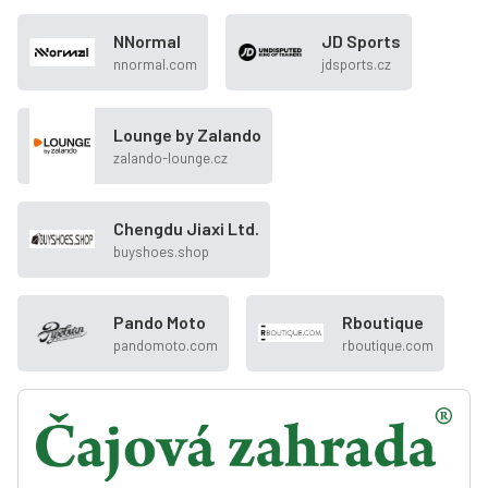
NNormal
JD Sports
nnormal.com
jdsports.cz
Lounge by Zalando
zalando-lounge.cz
Chengdu Jiaxi Ltd.
buyshoes.shop
Pando Moto
Rboutique
pandomoto.com
rboutique.com