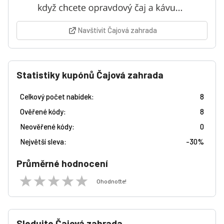
Navštívit Čajová zahrada
Statistiky kupónů Čajová zahrada
Celkový počet nabídek:
8
Ověřené kódy:
8
Neověřené kódy:
0
Největší sleva:
-
30%
Průměrné hodnocení
Ohodnoťte!
Sledujte Čajová zahrada