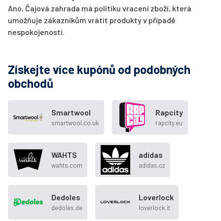
Ano, Čajová zahrada má politiku vracení zboží, která
umožňuje zákazníkům vrátit produkty v případě
nespokojenosti.
Získejte více kupónů od podobných
obchodů
Smartwool
Rapcity
smartwool.co.uk
rapcity.eu
WAHTS
adidas
wahts.com
adidas.cz
Dedoles
Loverlock
dedoles.de
loverlock.it