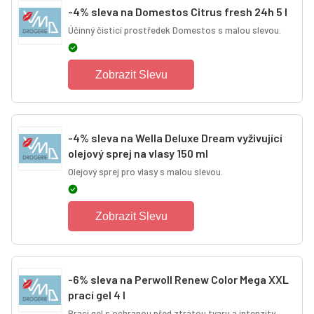
-4% sleva na Domestos Citrus fresh 24h 5 l
Účinný čisticí prostředek Domestos s malou slevou.
Zobrazit Slevu
-4% sleva na Wella Deluxe Dream vyživující
olejový sprej na vlasy 150 ml
Olejový sprej pro vlasy s malou slevou.
Zobrazit Slevu
-6% sleva na Perwoll Renew Color Mega XXL
prací gel 4 l
Prací gel s ochranou před ztrátou tvaru a intenzity