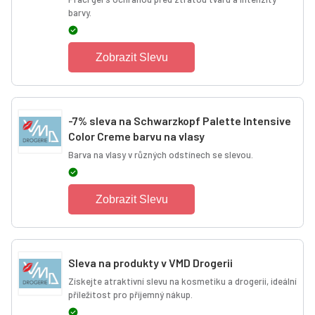
barvy.
Zobrazit Slevu
-7% sleva na Schwarzkopf Palette Intensive
Color Creme barvu na vlasy
Barva na vlasy v různých odstínech se slevou.
Zobrazit Slevu
Sleva na produkty v VMD Drogerii
Získejte atraktivní slevu na kosmetiku a drogerii, ideální
příležitost pro příjemný nákup.