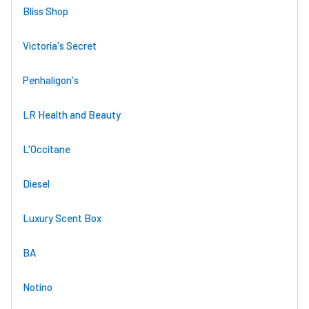
Bliss Shop
Victoria's Secret
Penhaligon's
LR Health and Beauty
L'Occitane
Diesel
Luxury Scent Box
BA
Notino