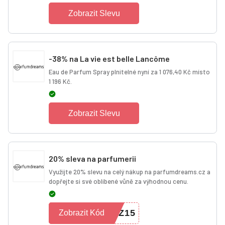
Zobrazit Slevu
-38% na La vie est belle Lancôme
Eau de Parfum Spray plnitelné nyní za 1 076,40 Kč místo
1 196 Kč.
Zobrazit Slevu
20% sleva na parfumerii
Využijte 20% slevu na celý nákup na parfumdreams.cz a
dopřejte si své oblíbené vůně za výhodnou cenu.
CZ15
Zobrazit Kód