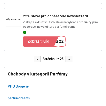
22% sleva pro odběratele newsletteru
Získejte exkluzivní 22% slevu na vybrané produkty jako
odběratel newsletteru parfumdreams.
ES22
Zobrazit Kód
Stránka 1 z 25
«
»
Obchody v kategorii Parfémy
VMD Drogerie
parfumdreams